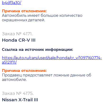
b4df3a30/
Причина отклонения:
Автомобиль имеет большое количество
окрашенных деталей.
Заказ № 4171.
Honda CR-V III
Ссылка на источник информации:
https://auto.ru/cars/used/sale/honda/cr_v/1097160774-
a5121f11/
Причина отклонения:
Продавец предоставляет ложные данные об
автомобиле.
Заказ № 4175.
Nissan X-Trail III