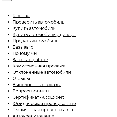
Главная
Проверить автомобиль
Купить автомобиль
Купить автомобиль у дилера
Продать автомобиль
База авто
Почему мы
Заказы в работе
Комиссионная продажа
Отклоненные автомобили
Отзывы
Выполненные заказы
Вопросы-ответы
Сертификат AutoExpert
Юридическая проверка
авто
Техническая проверка
авто
Автокредитование