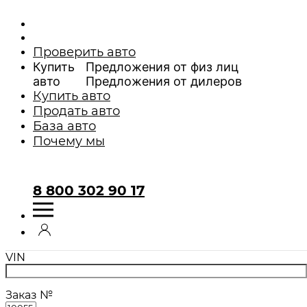
Проверить авто
Купить
Предложения от физ лиц
авто
Предложения от дилеров
Купить авто
Автомобили,
Продать авто
База авто
отбракованные
Почему мы
AutoExpert
8 800 302 90 17
Марка, модель автомобиля
VIN
Заказ №