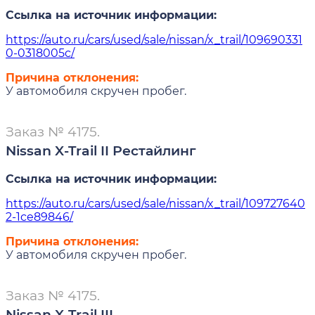
Ссылка на источник информации:
https://auto.ru/cars/used/sale/nissan/x_trail/109690331
0-0318005c/
Причина отклонения:
У автомобиля скручен пробег.
Заказ № 4175.
Nissan X-Trail II Рестайлинг
Ссылка на источник информации:
https://auto.ru/cars/used/sale/nissan/x_trail/109727640
2-1ce89846/
Причина отклонения:
У автомобиля скручен пробег.
Заказ № 4175.
Nissan X-Trail III