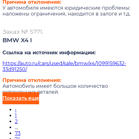
Причина отклонения:
У автомобиля имеются юридические проблемы:
наложены ограничения, находится в залоге и т.д.
Заказ № 5771.
BMW X4 I
Ссылка на источник информации:
https://auto.ru/cars/used/sale/bmw/x4/1099159632-
33d91250/
Причина отклонения:
Автомобиль имеет большое количество
окрашенных деталей.
Показать еще
‹
1
2
...
73