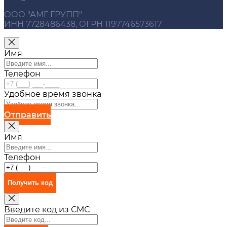
ООО "АМГ ГРУПП"
ИНН 7728486438, ОГРН 1197746573617
Имя
Телефон
Удобное время звонка
Отправить
Имя
Телефон
Получить код
Введите код из СМС