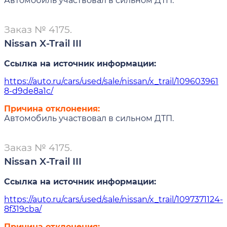
Автомобиль участвовал в сильном ДТП.
Заказ № 4175.
Nissan X-Trail III
Ссылка на источник информации:
https://auto.ru/cars/used/sale/nissan/x_trail/109603961
8-d9de8a1c/
Причина отклонения:
Автомобиль участвовал в сильном ДТП.
Заказ № 4175.
Nissan X-Trail III
Ссылка на источник информации:
https://auto.ru/cars/used/sale/nissan/x_trail/1097371124-
8f319cba/
Причина отклонения: