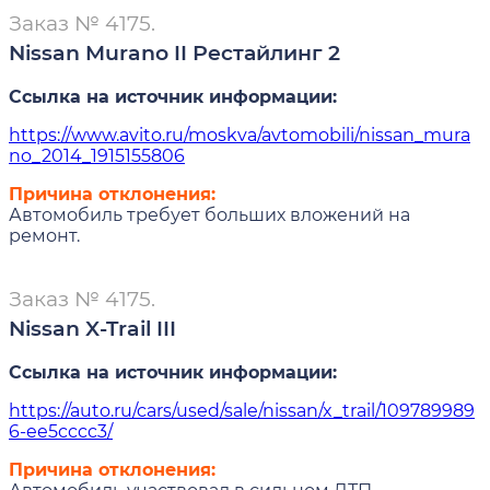
Заказ № 4175.
Nissan Murano II Рестайлинг 2
Ссылка на источник информации:
https://www.avito.ru/moskva/avtomobili/nissan_mura
no_2014_1915155806
Причина отклонения:
Автомобиль требует больших вложений на
ремонт.
Заказ № 4175.
Nissan X-Trail III
Ссылка на источник информации:
https://auto.ru/cars/used/sale/nissan/x_trail/109789989
6-ee5cccc3/
Причина отклонения: