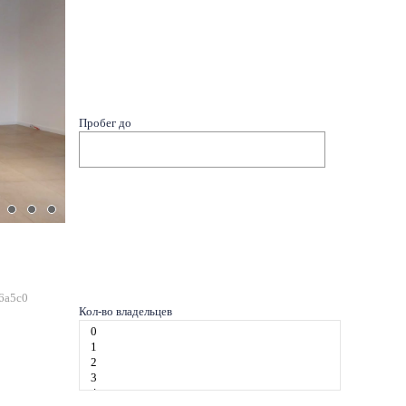
Пробег до
6a5c0
Кол-во владельцев