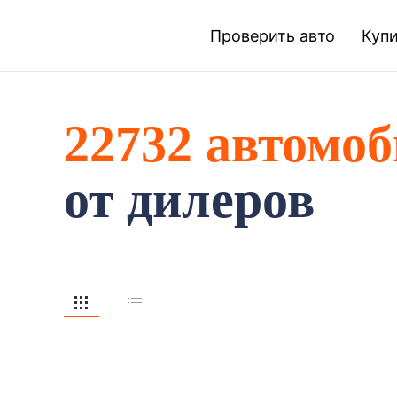
Проверить авто
Купи
22732 автомо
от дилеров