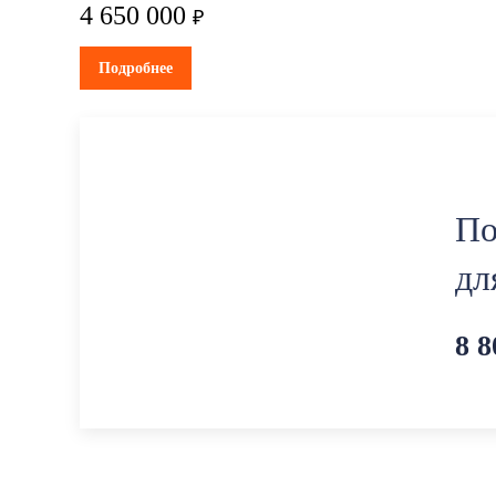
4 650 000
₽
Подробнее
По
дл
8 8