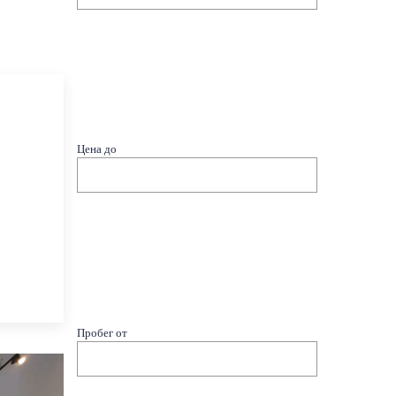
Цена до
Пробег от