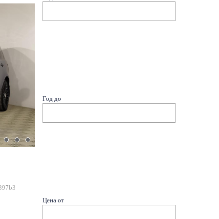
Год до
397b3
Цена от