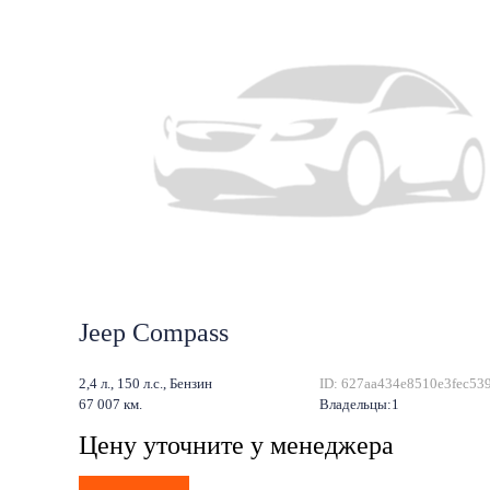
Jeep Compass
2,4 л., 150 л.с., Бензин
ID: 627aa434e8510e3fec53
67 007 км.
Владельцы:1
Цену уточните у менеджера