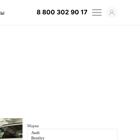
8 800 302 90 17
мы
Марка