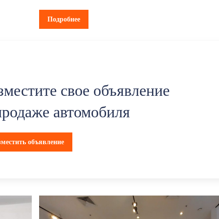
Подробнее
зместите свое объявление
продаже автомобиля
зместить объявление