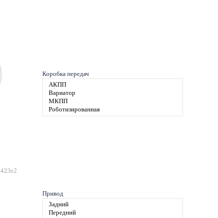
Коробка передач
e423e2
Привод