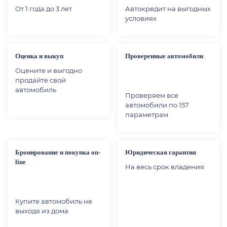
От 1 года до 3 лет
Автокредит на выгодных
условиях
Оценка и выкуп
Проверенные автомобили
Оцените и выгодно
продайте свой
автомобиль
Проверяем все
автомобили по 157
параметрам
Бронирование и покупка on-
Юридическая гарантия
line
На весь срок владения
Купите автомобиль не
выходя из дома