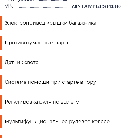
VIN:
Z8NTANT32ES143340
Электропривод крышки багажника
Противотуманные фары
Датчик света
Система помощи при старте в гору
Регулировка руля по вылету
Мультифункциональное рулевое колесо