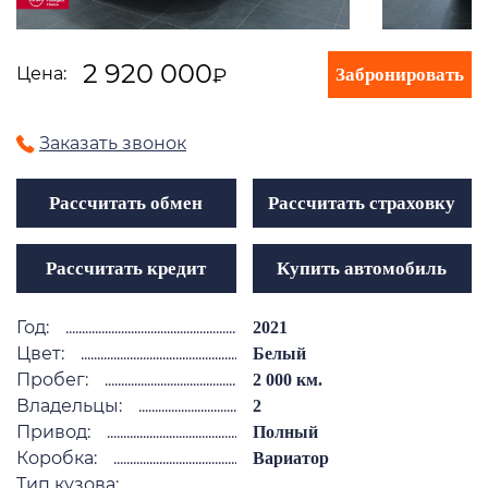
2 920 000
Цена:
Забронировать
₽
Заказать звонок
Рассчитать обмен
Рассчитать страховку
Рассчитать кредит
Купить автомобиль
Год:
2021
Цвет:
Белый
Пробег:
2 000 км.
Владельцы:
2
Привод:
Полный
Коробка:
Вариатор
Тип кузова: