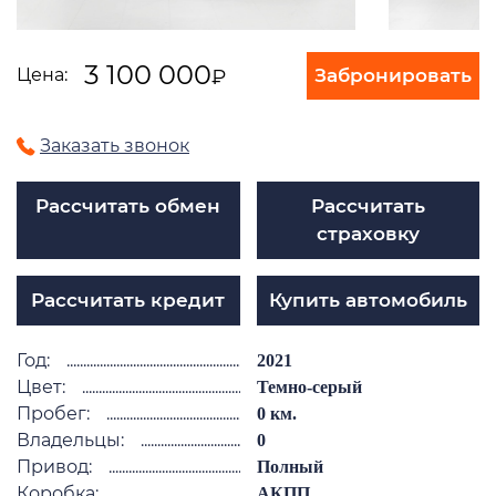
3 100 000
Забронировать
Цена:
₽
Заказать звонок
Рассчитать обмен
Рассчитать
страховку
Рассчитать кредит
Купить автомобиль
Год:
2021
Цвет:
Темно-серый
Пробег:
0 км.
Владельцы:
0
Привод:
Полный
Коробка:
АКПП