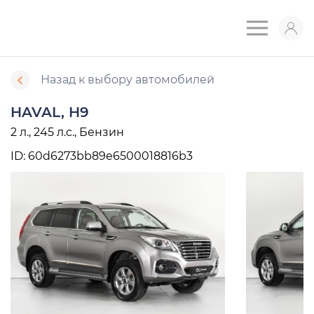
Назад к выбору автомобилей
HAVAL, H9
2 л., 245 л.с., Бензин
ID: 60d6273bb89e6500018816b3