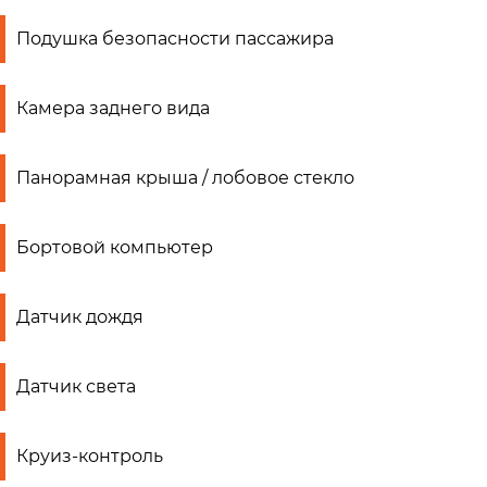
Подушка безопасности пассажира
Камера заднего вида
Панорамная крыша / лобовое стекло
Бортовой компьютер
Датчик дождя
Датчик света
Круиз-контроль