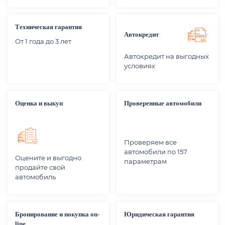
Техническая гарантия
Автокредит
От 1 года до 3 лет
Автокредит на выгодных
условиях
Оценка и выкуп
Проверенные автомобили
Проверяем все
автомобили по 157
Оцените и выгодно
параметрам
продайте свой
автомобиль
Бронирование и покупка on-
Юридическая гарантия
line